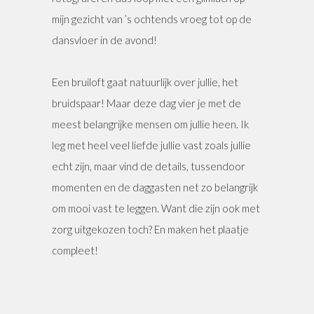
mijn gezicht van ’s ochtends vroeg tot op de
dansvloer in de avond!
Een bruiloft gaat natuurlijk over jullie, het
bruidspaar! Maar deze dag vier je met de
meest belangrijke mensen om jullie heen. Ik
leg met heel veel liefde jullie vast zoals jullie
echt zijn, maar vind de details, tussendoor
momenten en de daggasten net zo belangrijk
om mooi vast te leggen. Want die zijn ook met
zorg uitgekozen toch? En maken het plaatje
compleet!