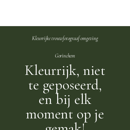
Kleurrijke trouwfotograaf omgeving
Gorinchem
Kleurrijk, niet
te geposeerd,
en bij elk
moment op je
gemak!