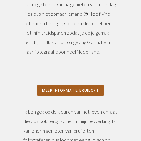
jaar nog steeds kan na genieten van jullie dag.
Kies dus niet zomaar iemand 😉 Ikzelf vind
het enorm belangrijk om een klik te hebben
met mijn bruidsparen zodat je op je gemak
bent bij mij. Ik kom uit omgeving Gorinchem
maar fotograaf door heel Nederland!
MEER INFORMATIE BRUILOFT
Ik ben gek op de kleuren van het leven en laat
die dus ook terug komen in mijn bewerking. Ik
kan enorm genieten van bruiloften
fotograferen dus loop met een glimlach op