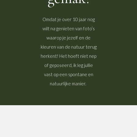
Omdat je over 10 jaar nog
wilt na genieten van foto’s
waarop je jezelf en de
kleuren van de natuur terug
herkent! Het hoeft niet nep
of geposeerd, ik leg jullie
vast op een spontane en
natuurlijke manier.