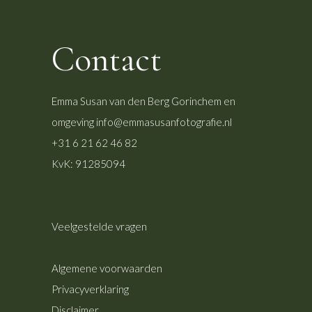
Contact
Emma Susan van den Berg
Gorinchem en
omgeving
info@emmasusanfotografie.nl
+31 6 21 62 46 82
KvK: 91285094
Veelgestelde vragen
Algemene voorwaarden
Privacyverklaring
Disclaimer