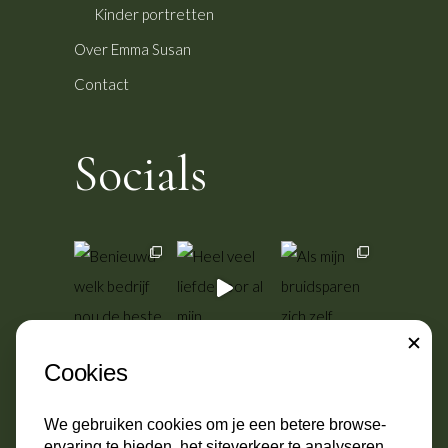
Kinder portretten
Over Emma Susan
Contact
Socials
CLOSE
Cookies
We gebruiken cookies om je een betere browse-
ervaring te bieden, het siteverkeer te analyseren,