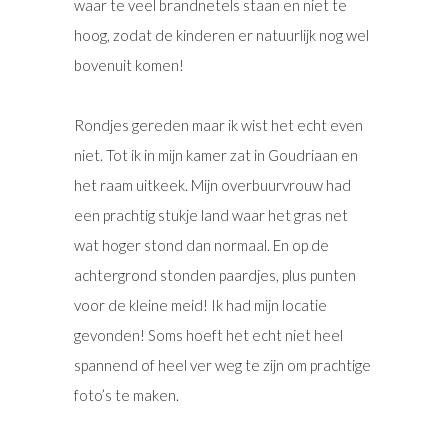
waar te veel brandnetels staan en niet te
hoog, zodat de kinderen er natuurlijk nog wel
bovenuit komen!
Rondjes gereden maar ik wist het echt even
niet. Tot ik in mijn kamer zat in Goudriaan en
het raam uitkeek. Mijn overbuurvrouw had
een prachtig stukje land waar het gras net
wat hoger stond dan normaal. En op de
achtergrond stonden paardjes, plus punten
voor de kleine meid! Ik had mijn locatie
gevonden! Soms hoeft het echt niet heel
spannend of heel ver weg te zijn om prachtige
foto’s te maken.