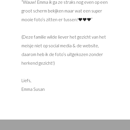
“Wauw!
Emma ik ga ze straks nog even op een
groot scherm bekijken maar wat een super
mooie foto’s zitten er tussen!❤️❤️❤️”
(Deze familie wilde liever het gezicht van het
meisje niet op social media & de website,
daarom heb ik de foto’s uitgekozen zonder
herkend gezicht!)
Liefs,
Emma Susan