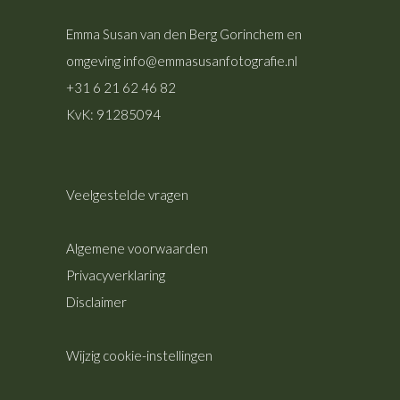
Emma Susan van den Berg
Gorinchem en
omgeving
info@emmasusanfotografie.nl
+31 6 21 62 46 82
KvK: 91285094
Veelgestelde vragen
Algemene voorwaarden
Privacyverklaring
Disclaimer
Wijzig cookie-instellingen