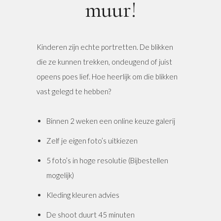
muur!
Kinderen zijn echte portretten. De blikken
die ze kunnen trekken, ondeugend of juist
opeens poes lief. Hoe heerlijk om die blikken
vast gelegd te hebben?
Binnen 2 weken een online keuze galerij
Zelf je eigen foto’s uitkiezen
5 foto’s in hoge resolutie (Bijbestellen
mogelijk)
Kleding kleuren advies
De shoot duurt 45 minuten