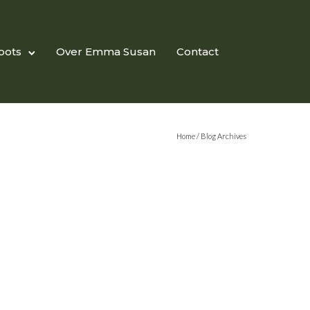
oots
Over Emma Susan
Contact
Home
/ Blog Archives