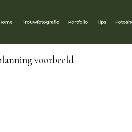
Home
Trouwfotografie
Portfolio
Tips
Fotosh
planning voorbeeld