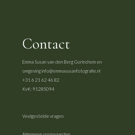
Contact
Emma Susan van den Berg
Gorinchem en
omgeving
info@emmasusanfotografie.nl
+31 6 21 62 46 82
KvK: 91285094
Veelgestelde vragen
Algemene voorwaarden