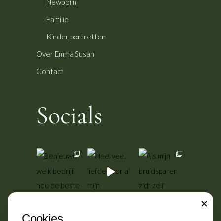
Newborn
Familie
Kinder portretten
Over Emma Susan
Contact
Socials
CLOSE
Cookies